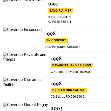
1997
SAVOIR AIMER
CD PG 536 588-2
K7 PG 536 588-4
1998
EN CONCERT
2 CD PolyGram 538 338-2
1998
PAVAROTTI AND FRIENDS
CD Decca/Universal 460600-2
1998
D'UN AMOUR L'AUTRE
CD 2 titres PG 566 240-2
2003