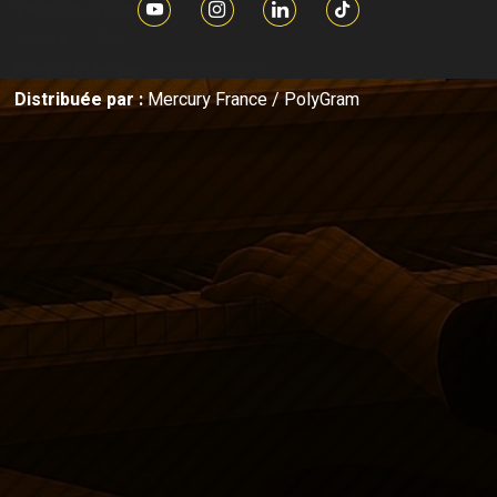
Version originale
Année :
1997
Interprétée par :
Florent Pagny
Distribuée par :
Mercury France / PolyGram