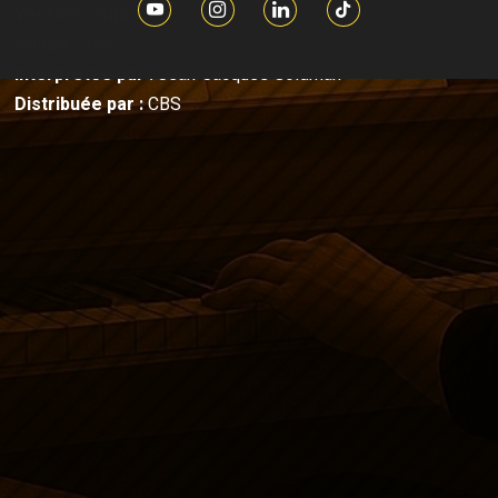
Version originale
Année :
1982
Interprétée par :
Jean-Jacques Goldman
Distribuée par :
CBS