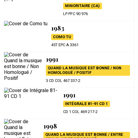
MINORITAIRE (CA)
LP PFC 90 976
1983
COMO TU
45T EPC A 3361
1991
QUAND LA MUSIQUE EST BONNE / NON
HOMOLOGUÉ / POSITIF
3 CD COL 467 337-2
1991
INTÉGRALE 81-91 CD 1
CD 1 COL 469 217-2
1998
QUAND LA MUSIQUE EST BONNE / ENTRE