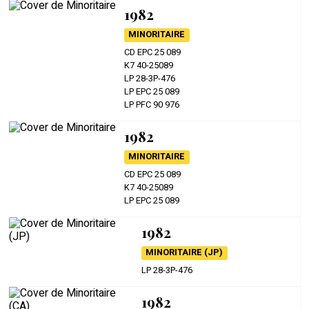
1982
MINORITAIRE
CD EPC 25 089
K7 40-25089
LP 28-3P-476
LP EPC 25 089
LP PFC 90 976
1982
MINORITAIRE
CD EPC 25 089
K7 40-25089
LP EPC 25 089
1982
MINORITAIRE (JP)
LP 28-3P-476
1982