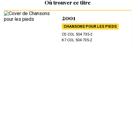
Où trouver ce titre
2001
CHANSONS POUR LES PIEDS
CD COL 504 735-2
K7 COL 504 735-2