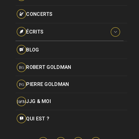
Paroles données
Certifications
CONCERTS
Pseudonymes
Reprises
ÉCRITS
Interviews
BLOG
Livres
ROBERT GOLDMAN
RG
Hommages
PIERRE GOLDMAN
PG
JJG & MOI
J&M
QUI EST ?