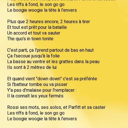
Les riffs à fond, le son go go
Le boogie woogie la tête à l'envers
Plus que 2 heures encore, 2 heures à tirer
Et tout est prêt pour la bataille
Un accord et tout va sauter
The quo's in town tonite
C'est parti, ça l'prend partout de bas en haut
Ça l'secoue jusqu'à la folie
La basse au ventre et les grattes dans la peau
Ils sont à 2 mètres de lui
Et quand vient "down down" c'est sa préférée
Si l'batteur tombe ou va pisser
Y'a pas d'malaise pour l'remplacer :
Il la connaît les yeux fermés
Rossi ses mots, ses solos, et Parfitt et sa caster
Les riffs à fond, le son go go
Le boogie woogie la tête à l'envers