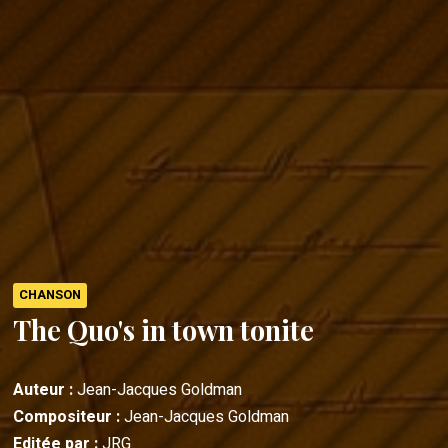
CHANSON
The Quo's in town tonite
Auteur :
Jean-Jacques Goldman
Compositeur :
Jean-Jacques Goldman
Editée par :
JRG