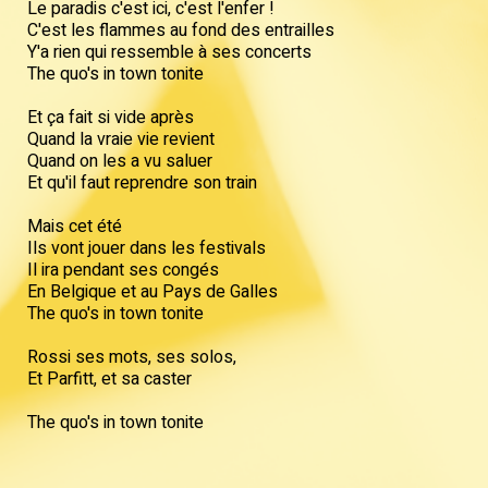
Le paradis c'est ici, c'est l'enfer !
C'est les flammes au fond des entrailles
Y'a rien qui ressemble à ses concerts
The quo's in town tonite
Et ça fait si vide après
Quand la vraie vie revient
Quand on les a vu saluer
Et qu'il faut reprendre son train
Mais cet été
Ils vont jouer dans les festivals
Il ira pendant ses congés
En Belgique et au Pays de Galles
The quo's in town tonite
Rossi ses mots, ses solos,
Et Parfitt, et sa caster
The quo's in town tonite