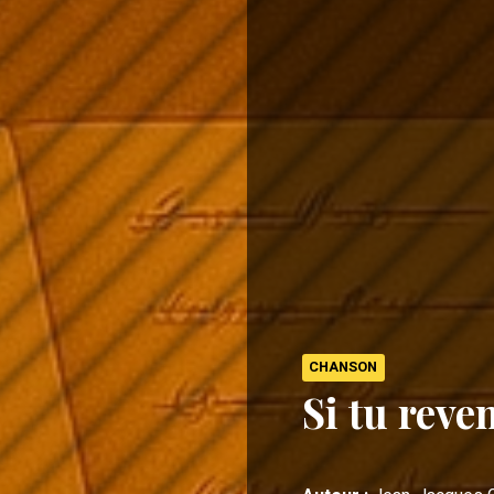
CHANSON
Si tu reve