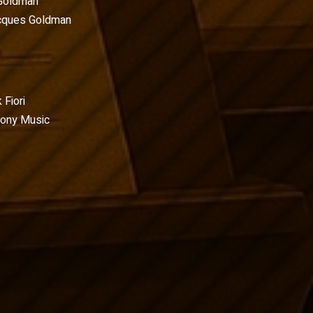
Goldman
cques Goldman
 Fiori
Sony Music