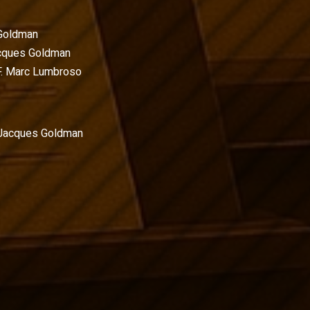
Goldman
cques Goldman
.F. Marc Lumbroso
Jacques Goldman