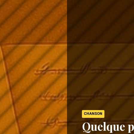
CHANSON
Quelque p