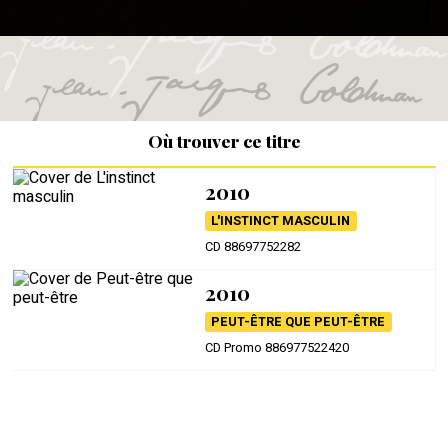
Où trouver ce titre
2010
L'INSTINCT MASCULIN
CD 88697752282
2010
PEUT-ÊTRE QUE PEUT-ÊTRE
CD Promo 886977522420