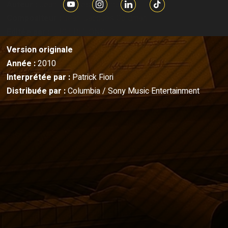
Auteur :
Jean-Jacques Goldman
Compositeur :
Jean-Jacques Goldman
Editée par :
JRG EDITIONS
Version originale
Année :
2010
Interprétée par :
Patrick Fiori
Distribuée par :
Columbia / Sony Music Entertainment