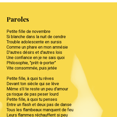
Paroles
Petite fille de novembre
Si blanche dans la nuit de cendre
Trouble adolescente en sursis
Comme un phare en mon amnésie
D'autres désirs et d'autres lois
Une confiance en je ne sais quoi
Philosophie, "prêt-à-porter"
Vite consommée, puis jetée
Petite fille, à quoi tu rêves
Devant ton siècle qui se lève
Même s'il te reste un peu d'amour
ça risque de pas peser lourd
Petite fille, à quoi tu penses
Entre un flash et deux pas de danse
Tous les flambeaux manquent de feu
Leurs flammes réchauffent si peu