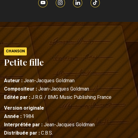
CHANSON
Petite fille
Auteur :
Jean-Jacques Goldman
Compositeur :
Jean-Jacques Goldman
Editée par :
J.R.G. / BMG Music Publishing France
Version originale
Année :
1984
Interprétée par :
Jean-Jacques Goldman
Distribuée par :
C.B.S.