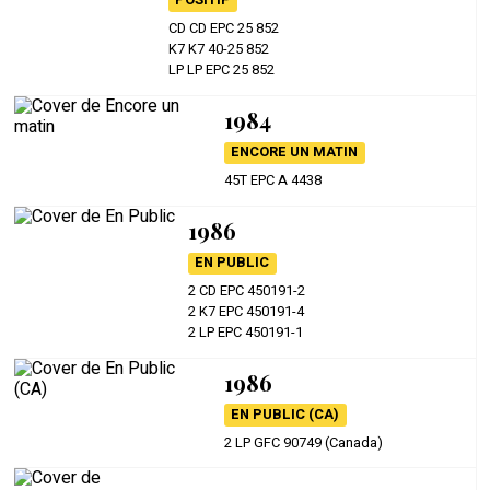
POSITIF
CD CD EPC 25 852
K7 K7 40-25 852
LP LP EPC 25 852
1984
ENCORE UN MATIN
45T EPC A 4438
1986
EN PUBLIC
2 CD EPC 450191-2
2 K7 EPC 450191-4
2 LP EPC 450191-1
1986
EN PUBLIC (CA)
2 LP GFC 90749 (Canada)