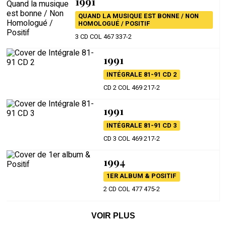
1991
QUAND LA MUSIQUE EST BONNE / NON
HOMOLOGUÉ / POSITIF
3 CD COL 467 337-2
1991
INTÉGRALE 81-91 CD 2
CD 2 COL 469 217-2
1991
INTÉGRALE 81-91 CD 3
CD 3 COL 469 217-2
1994
1ER ALBUM & POSITIF
2 CD COL 477 475-2
VOIR PLUS