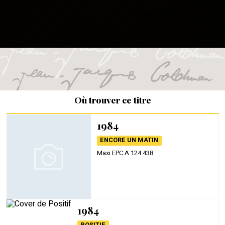
Où trouver ce titre
1984
ENCORE UN MATIN
Maxi EPC A 124 438
1984