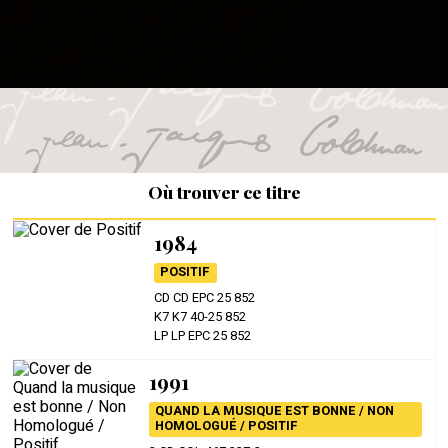
Où trouver ce titre
1984
POSITIF
CD CD EPC 25 852
K7 K7 40-25 852
LP LP EPC 25 852
1991
QUAND LA MUSIQUE EST BONNE / NON
HOMOLOGUÉ / POSITIF