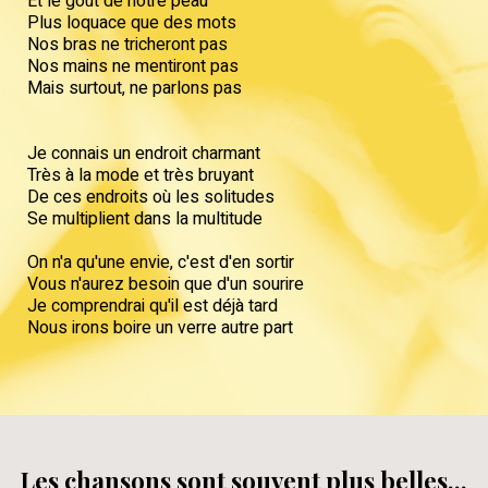
Et le goût de notre peau
Plus loquace que des mots
Nos bras ne tricheront pas
Nos mains ne mentiront pas
Mais surtout, ne parlons pas
Je connais un endroit charmant
Très à la mode et très bruyant
De ces endroits où les solitudes
Se multiplient dans la multitude
On n'a qu'une envie, c'est d'en sortir
Vous n'aurez besoin que d'un sourire
Je comprendrai qu'il est déjà tard
Nous irons boire un verre autre part
Les chansons sont souvent plus belles...