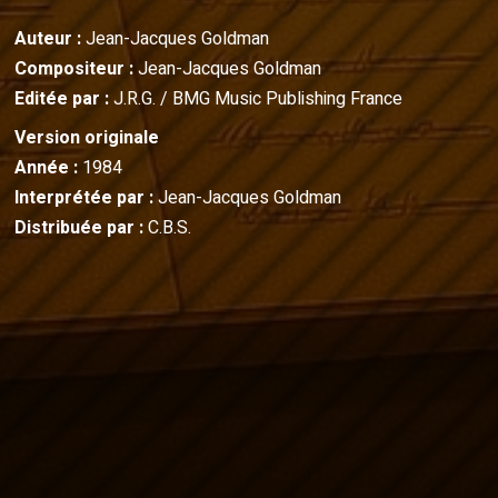
Auteur :
Jean-Jacques Goldman
Compositeur :
Jean-Jacques Goldman
Editée par :
J.R.G. / BMG Music Publishing France
Version originale
Année :
1984
Interprétée par :
Jean-Jacques Goldman
Distribuée par :
C.B.S.