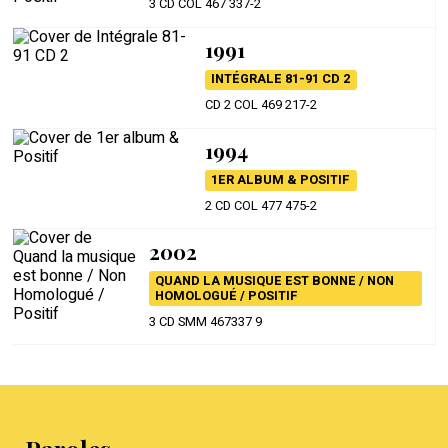
3 CD COL 467 337-2
1991
INTÉGRALE 81-91 CD 2
CD 2 COL 469 217-2
1994
1ER ALBUM & POSITIF
2 CD COL 477 475-2
2002
QUAND LA MUSIQUE EST BONNE / NON
HOMOLOGUÉ / POSITIF
3 CD SMM 467337 9