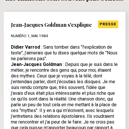
Jean-Jacques Goldman s'explique
PRESSE
NUMÉRO 1, MAI 1984
Didier Varrod
: Sans tomber dans "l’explication de
texte", j’aimerais que tu dises quelque mots de "Nous
ne parlerons pas".
Jean-Jacques Goldman
: Depuis que je suis dans le
métier, je rencontre des gens qui, pour moi, étaient
des mythes. Ceux que je voyais à la télé, dont
j’entendais parler, dont j’écoutais les disques. Je me
suis rendu compte que, très souvent, l’idée que
j’avais d’eux était plus intéressante et plus riche que
ce qu’ils sont dans la réalité. Une chanson donc, qui
parle un peu de tout cela en me mettant à la place de
ces "mythes". Il y en a qui m’écrivent, avec lesquels
j’entretiens des relations épistolaires. Ils voudraient
me rencontrer et j’ai peur de le faire. Je ne crois pas
que cela puisse m’apporter beaucoup par rapport à