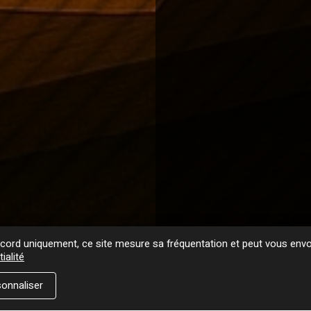
ord uniquement, ce site mesure sa fréquentation et peut vous envoy
ialité
onnaliser