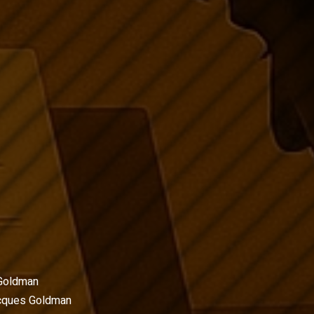
Goldman
cques Goldman