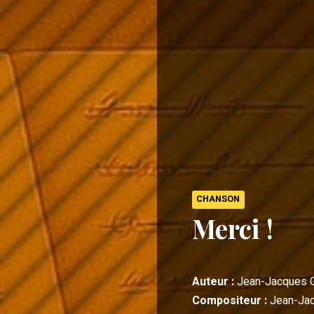
CHANSON
Merci !
Auteur :
Jean-Jacques 
Compositeur :
Jean-Ja