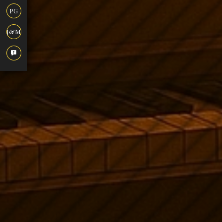
PG
J&M