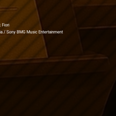
 Fiori
a / Sony BMG Music Entertainment