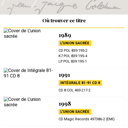
Où trouver ce titre
1989
L'UNION SACRÉE
CD POL 839 195-2
K7 POL 839 195-4
LP POL 839 195-1
1991
INTÉGRALE 81-91 CD 8
CD 8 COL 469 217-2
1998
L'UNION SACRÉE
CD Magic Records 497386-2 (EMI)