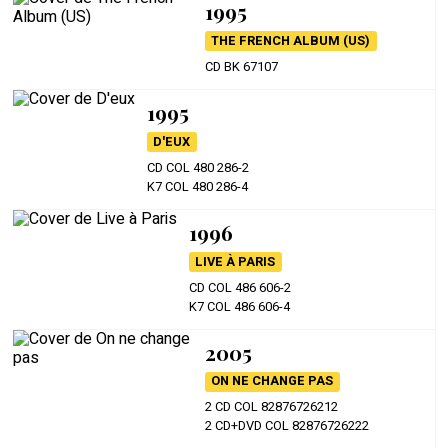
1995
THE FRENCH ALBUM (US)
CD BK 67107
1995
D'EUX
CD COL 480 286-2
K7 COL 480 286-4
1996
LIVE À PARIS
CD COL 486 606-2
K7 COL 486 606-4
2005
ON NE CHANGE PAS
2 CD COL 82876726212
2 CD+DVD COL 82876726222