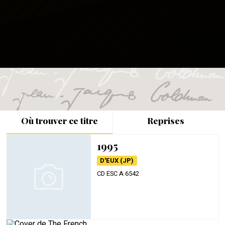
Où trouver ce titre
Reprises
1995
D'EUX (JP)
CD ESC A 6542