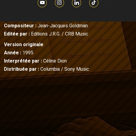
Auteur :
Jean-Jacques Goldman
Compositeur :
Jean-Jacques Goldman
Editée par :
Editions J.R.G. / CRB Music
Version originale
Année :
1995
Interprétée par :
Céline Dion
Distribuée par :
Columbia / Sony Music