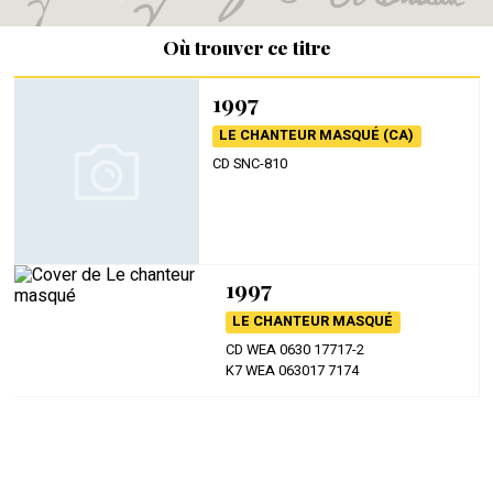
Où trouver ce titre
1997
LE CHANTEUR MASQUÉ (CA)
CD SNC-810
1997
LE CHANTEUR MASQUÉ
CD WEA 0630 17717-2
K7 WEA 063017 7174