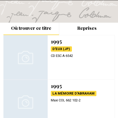
Où trouver ce titre
Reprises
1995
D'EUX (JP)
CD ESC A 6542
1995
LA MÉMOIRE D'ABRAHAM
Maxi COL 662 102-2