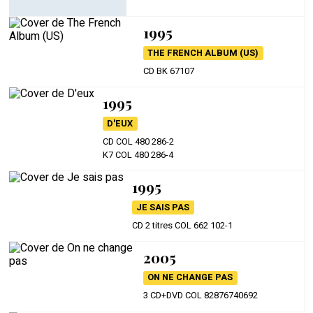
1995
THE FRENCH ALBUM (US)
CD BK 67107
1995
D'EUX
CD COL 480 286-2
K7 COL 480 286-4
1995
JE SAIS PAS
CD 2 titres COL 662 102-1
2005
ON NE CHANGE PAS
3 CD+DVD COL 82876740692