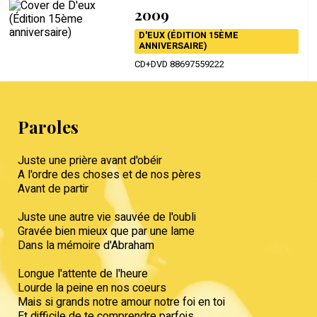
2009
D'EUX (ÉDITION 15ÈME
ANNIVERSAIRE)
CD+DVD 88697559222
Paroles
Juste une prière avant d'obéir
A l'ordre des choses et de nos pères
Avant de partir
Juste une autre vie sauvée de l'oubli
Gravée bien mieux que par une lame
Dans la mémoire d'Abraham
Longue l'attente de l'heure
Lourde la peine en nos coeurs
Mais si grands notre amour notre foi en toi
Et difficile de te comprendre parfois