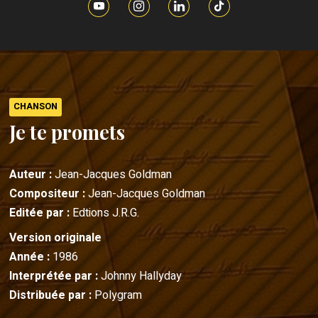
CHANSON
Je te promets
Auteur :
Jean-Jacques Goldman
Compositeur :
Jean-Jacques Goldman
Editée par :
Edtions J.R.G.
Version originale
Année :
1986
Interprétée par :
Johnny Hallyday
Distribuée par :
Polygram