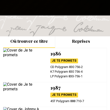
Où trouver ce titre
Reprises
1986
JE TE PROMETS
CD Polygram 830 756-2
K7 Polygram 830 756-4
LP Polygram 830-756-1
1987
JE TE PROMETS
45T Polygram 888 710-7