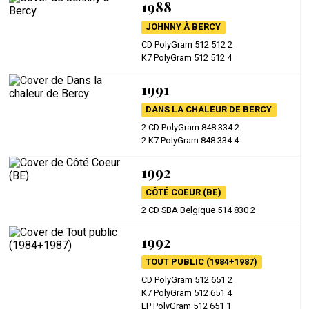
1988
JOHNNY À BERCY
CD PolyGram 512 512 2
K7 PolyGram 512 512 4
1991
DANS LA CHALEUR DE BERCY
2 CD PolyGram 848 334 2
2 K7 PolyGram 848 334 4
1992
CÔTÉ COEUR (BE)
2 CD SBA Belgique 514 830 2
1992
TOUT PUBLIC (1984+1987)
CD PolyGram 512 651 2
K7 PolyGram 512 651 4
LP PolyGram 512 651 1