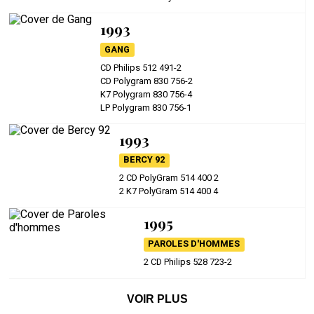
1993
GANG
CD Philips 512 491-2
CD Polygram 830 756-2
K7 Polygram 830 756-4
LP Polygram 830 756-1
1993
BERCY 92
2 CD PolyGram 514 400 2
2 K7 PolyGram 514 400 4
1995
PAROLES D'HOMMES
2 CD Philips 528 723-2
VOIR PLUS