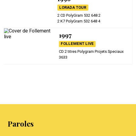
LORADA TOUR
2 CD PolyGram 532 648 2
2 K7 PolyGram 532 648 4
1997
FOLLEMENT LIVE
CD 2 titres Polygram Projets Speciaux
3633
Paroles