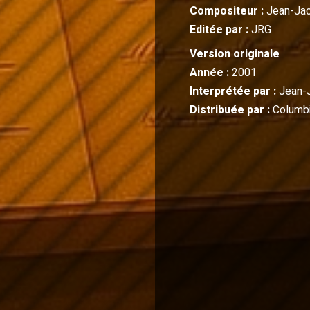
Compositeur :
Jean-Ja
Editée par :
JRG
Version originale
Année :
2001
Interprétée par :
Jean-
Distribuée par :
Columbi