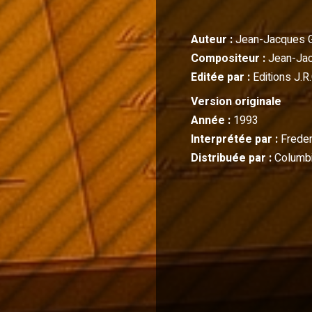
Auteur :
Jean-Jacques 
Compositeur :
Jean-Ja
Editée par :
Editions J.R.
Version originale
Année :
1993
Interprétée par :
Freder
Distribuée par :
Columbi