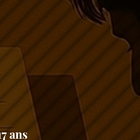
17 ans