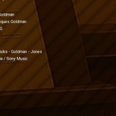
Goldman
cques Goldman
G.
icks - Goldman - Jones
a / Sony Music