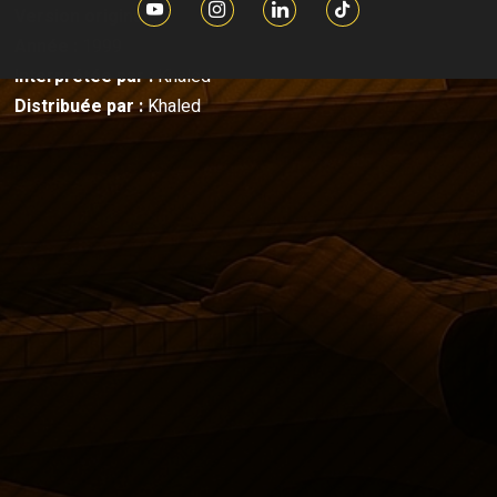
Version originale
Année :
1999
Interprétée par :
Khaled
Distribuée par :
Khaled