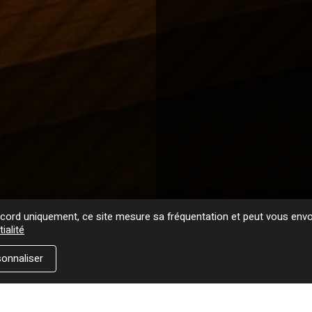
ord uniquement, ce site mesure sa fréquentation et peut vous envoy
ialité
onnaliser