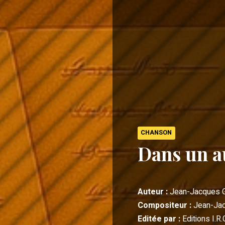
CHANSON
Dans un a
Auteur :
Jean-Jacques 
Compositeur :
Jean-Ja
Editée par :
Editions I.R.