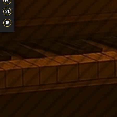
PG
J&M