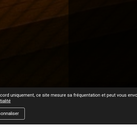
ord uniquement, ce site mesure sa fréquentation et peut vous envoy
ialité
onnaliser