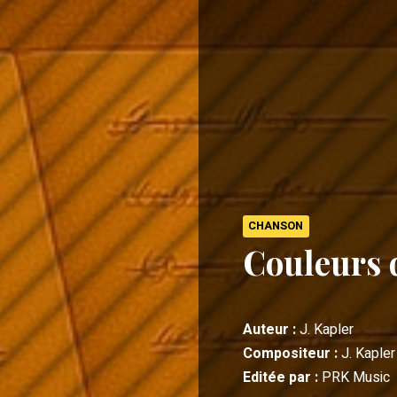
CHANSON
Couleurs 
Auteur :
J. Kapler
Compositeur :
J. Kapler
Editée par :
PRK Music