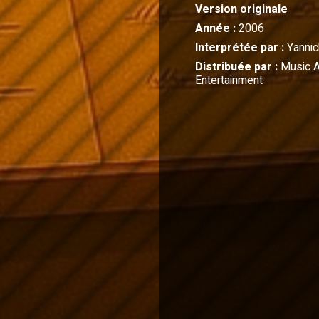
Version originale
Année :
2006
Interprétée par :
Yanni
Distribuée par :
Music A
Entertainment