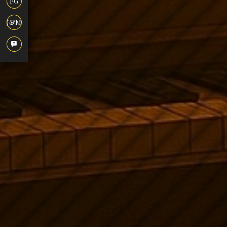
PG
J&M