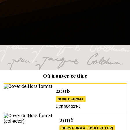
Où trouver ce titre
2006
HORS FORMAT
2 CD 984 321-5
2006
HORS FORMAT (COLLECTOR)