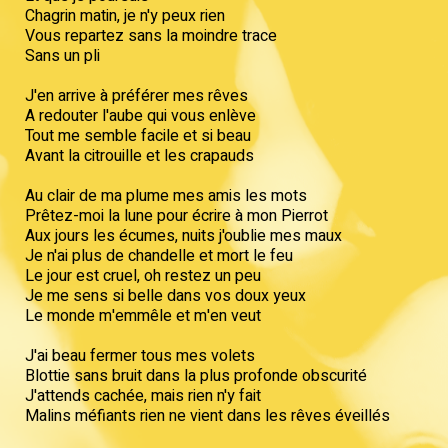
Chagrin matin, je n'y peux rien
Vous repartez sans la moindre trace
Sans un pli
J'en arrive à préférer mes rêves
A redouter l'aube qui vous enlève
Tout me semble facile et si beau
Avant la citrouille et les crapauds
Au clair de ma plume mes amis les mots
Prêtez-moi la lune pour écrire à mon Pierrot
Aux jours les écumes, nuits j'oublie mes maux
Je n'ai plus de chandelle et mort le feu
Le jour est cruel, oh restez un peu
Je me sens si belle dans vos doux yeux
Le monde m'emmêle et m'en veut
J'ai beau fermer tous mes volets
Blottie sans bruit dans la plus profonde obscurité
J'attends cachée, mais rien n'y fait
Malins méfiants rien ne vient dans les rêves éveillés