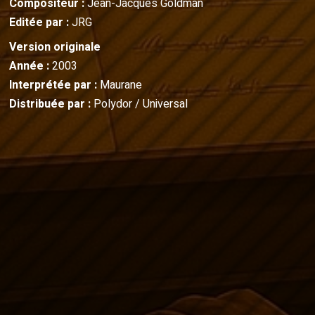
Compositeur :
Jean-Jacques Goldman
Editée par :
JRG
Version originale
Année :
2003
Interprétée par :
Maurane
Distribuée par :
Polydor / Universal