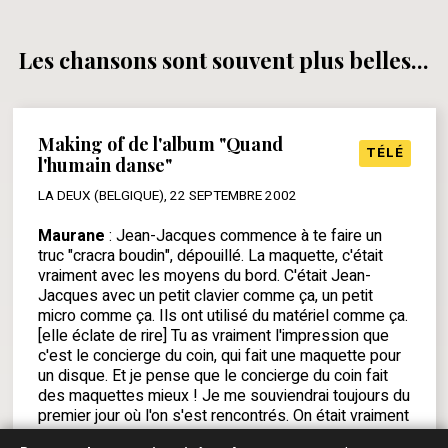
Les chansons sont souvent plus belles...
Making of de l'album "Quand
TÉLÉ
l'humain danse"
LA DEUX (BELGIQUE), 22 SEPTEMBRE 2002
Maurane
: Jean-Jacques commence à te faire un
truc "cracra boudin", dépouillé. La maquette, c'était
vraiment avec les moyens du bord. C'était Jean-
Jacques avec un petit clavier comme ça, un petit
micro comme ça. Ils ont utilisé du matériel comme ça.
[elle éclate de rire] Tu as vraiment l'impression que
c'est le concierge du coin, qui fait une maquette pour
un disque. Et je pense que le concierge du coin fait
des maquettes mieux ! Je me souviendrai toujours du
premier jour où l'on s'est rencontrés. On était vraiment
très jeunes tous les deux. Je devais avoir une