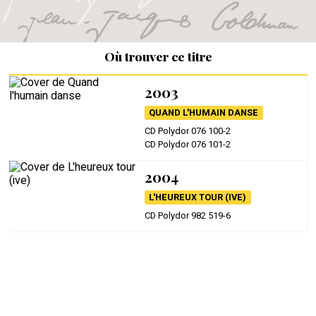
Où trouver ce titre
2003
QUAND L'HUMAIN DANSE
CD Polydor 076 100-2
CD Polydor 076 101-2
2004
L'HEUREUX TOUR (IVE)
CD Polydor 982 519-6