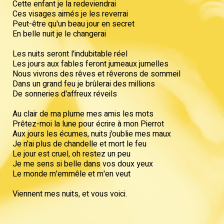
Cette enfant je la redeviendrai
Ces visages aimés je les reverrai
Peut-être qu'un beau jour en secret
En belle nuit je le changerai
Les nuits seront l'indubitable réel
Les jours aux fables feront jumeaux jumelles
Nous vivrons des rêves et rêverons de sommeil
Dans un grand feu je brûlerai des millions
De sonneries d'affreux réveils
Au clair de ma plume mes amis les mots
Prêtez-moi la lune pour écrire à mon Pierrot
Aux jours les écumes, nuits j'oublie mes maux
Je n'ai plus de chandelle et mort le feu
Le jour est cruel, oh restez un peu
Je me sens si belle dans vos doux yeux
Le monde m'emmêle et m'en veut
Viennent mes nuits, et vous voici.