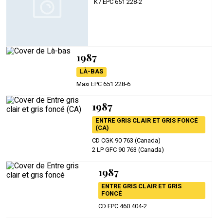
K7 EPC 651 228-2
1987
LÀ-BAS
Maxi EPC 651 228-6
1987
ENTRE GRIS CLAIR ET GRIS FONCÉ
(CA)
CD CGK 90 763 (Canada)
2 LP GFC 90 763 (Canada)
1987
ENTRE GRIS CLAIR ET GRIS
FONCÉ
CD EPC 460 404-2