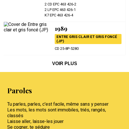
2 CD EPC 463 426-2
2 LP EPC 463 426-1
K7 EPC 463 426-4
1989
ENTRE GRIS CLAIR ET GRIS FONCÉ
(JP)
CD 25-8P-5280
VOIR PLUS
Paroles
Tu parles, parles, c'est facile, même sans y penser
Les mots, les mots sont immobiles, triés, rangés,
classés
Laisse aller, laisse-les jouer
Se cogner, te séduire