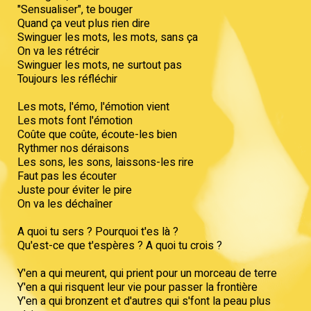
"Sensualiser", te bouger
Quand ça veut plus rien dire
Swinguer les mots, les mots, sans ça
On va les rétrécir
Swinguer les mots, ne surtout pas
Toujours les réfléchir
Les mots, l'émo, l'émotion vient
Les mots font l'émotion
Coûte que coûte, écoute-les bien
Rythmer nos déraisons
Les sons, les sons, laissons-les rire
Faut pas les écouter
Juste pour éviter le pire
On va les déchaîner
A quoi tu sers ? Pourquoi t'es là ?
Qu'est-ce que t'espères ? A quoi tu crois ?
Y'en a qui meurent, qui prient pour un morceau de terre
Y'en a qui risquent leur vie pour passer la frontière
Y'en a qui bronzent et d'autres qui s'font la peau plus