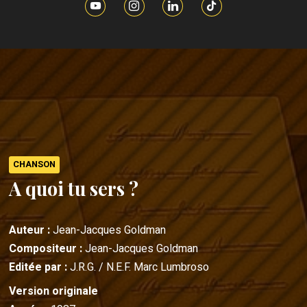
CHANSON
A quoi tu sers ?
Auteur :
Jean-Jacques Goldman
Compositeur :
Jean-Jacques Goldman
Editée par :
J.R.G. / N.E.F. Marc Lumbroso
Version originale