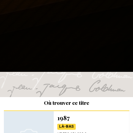
Où trouver ce titre
1987
LÀ-BAS