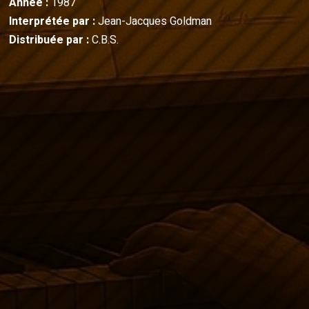
Année :
1987
Interprétée par :
Jean-Jacques Goldman
Distribuée par :
C.B.S.