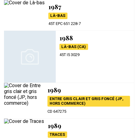
1987
LÀ-BAS
45T EPC 651 228-7
1988
LÀ-BAS (CA)
45T I5 3029
1989
ENTRE GRIS CLAIR ET GRIS FONCÉ (JP,
HORS COMMERCE)
CD 647275
1989
TRACES