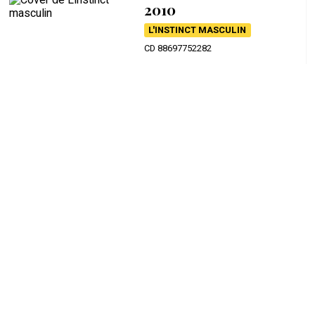
2010
L'INSTINCT MASCULIN
CD 88697752282