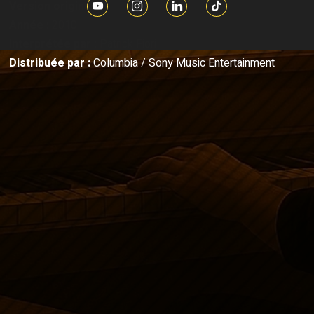
Version originale
Année :
2010
Interprétée par :
Patrick Fiori
Distribuée par :
Columbia / Sony Music Entertainment