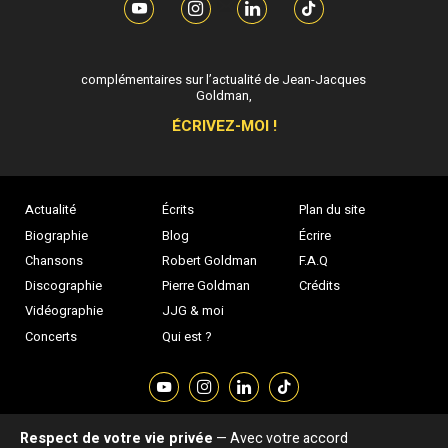
Si vous souhaitez m’apporter des informations
complémentaires sur l’actualité de Jean-Jacques
Goldman,
ÉCRIVEZ-MOI !
Actualité
Écrits
Plan du site
Biographie
Blog
Écrire
Chansons
Robert Goldman
F.A.Q
Discographie
Pierre Goldman
Crédits
Vidéographie
JJG & moi
Concerts
Qui est ?
Respect de votre vie privée
— Avec votre accord