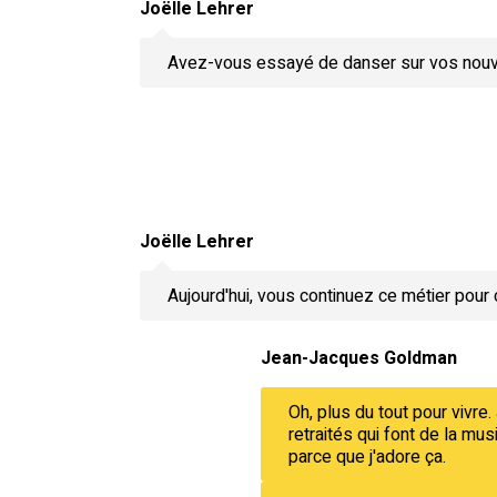
Joëlle Lehrer
Avez-vous essayé de danser sur vos nouv
Joëlle Lehrer
Aujourd'hui, vous continuez ce métier pour 
Jean-Jacques Goldman
Oh, plus du tout pour vivre.
retraités qui font de la mu
parce que j'adore ça.