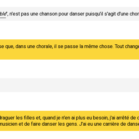
ble
", n'est pas une chanson pour danser puisqu'il s'agit d'une chor
e que, dans une chorale, il se passe la même chose. Tout change 
raguer les filles et, quand je n'en ai plus eu besoin, j'ai arrêté 
e musicien et de faire danser les gens. J'ai eu une carrière de da