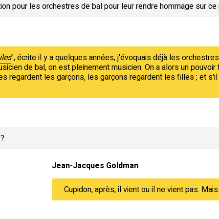
ation pour les orchestres de bal pour leur rendre hommage sur ce
iles
", écrite il y a quelques années, j'évoquais déjà les orchestre
sicien de bal, on est pleinement musicien. On a alors un pouvoir
les regardent les garçons, les garçons regardent les filles ; et s'i
.
 ?
Jean-Jacques Goldman
Cupidon, après, il vient ou il ne vient pas. M