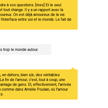
dre à vos questions. [rires] Et le seul
t tout change. Il y a un rapport avec la
moureux. On est déjà amoureux de la vie.
l'interface entre soi et le monde. Le fait de
s trop le monde autour.
, en dehors, bien sûr, des véritables
fin de l'amour, c'est, tout à coup, une
antage de gens. Et, effectivement, l'arrivée
 rien comme dans Amélie Poulain, où l'amour
ts.