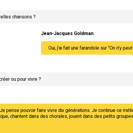
elles chansons ?
Jean-Jacques Goldman
Oui, j'ai fait une farandole sur "On n'y pe
créer ou pour vivre ?
 Je pense pouvoir faire vivre dix générations. Je continue ce métier
sique, chantent dans des chorales, jouent dans des petits groupes