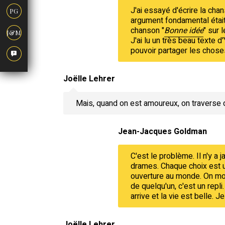
J'ai essayé d'écrire la chan
PG
argument fondamental était [
chanson "
Bonne idée
" sur 
J&M
J'ai lu un très beau texte d
pouvoir partager les choses
Joëlle Lehrer
Mais, quand on est amoureux, on traverse d
Jean-Jacques Goldman
C'est le problème. Il n'y a
drames. Chaque choix est u
ouverture au monde. On mont
de quelqu'un, c'est un repli
arrive et la vie est belle. 
Joëlle Lehrer