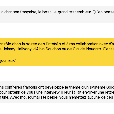
e la chanson française, le boss, le grand rassembleur. Qu'en pen
 rôle dans la soirée des Enfoirés et à ma collaboration avec d'a
de
Johnny Hallyday
, d'Alain Souchon ou de Claude Nougaro. C'est u
 journaux"
ains confrères français ont développé le thème d'un système Gol
pour obtenir de vous une interview, il leur fallait envoyer une lett
une. Avec moi, journaliste belge, vous n'émettez aucune de ces 