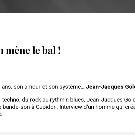
 mène le bal !
 ans, son amour et son système...
Jean-Jacques Go
à la techno, du rock au rythm'n blues, Jean-Jacques Go
e bande-son à Cupidon. Interview d'un homme qui crée p
.