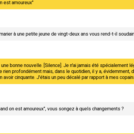
on est amoureux"
 marier à une petite jeune de vingt-deux ans vous rend-t-il soudain
 une bonne nouvelle. [Silence]. Je n'ai jamais été spécialement lég
e rien profondément mais, dans le quotidien, il y a, évidemment,
'en avoir cinquante. J'étais un peu décalé par rapport à mes copai
quand on est amoureux", vous songez à quels changements ?