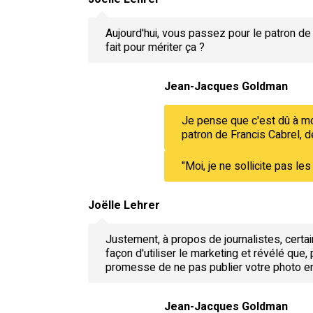
Aujourd'hui, vous passez pour le patron d
fait pour mériter ça ?
Jean-Jacques Goldman
Je pense que c'est dû à mon
patron de Francis Cabrel, 
"Moi, je ne sollicite pas les
Joëlle Lehrer
Justement, à propos de journalistes, cert
façon d'utiliser le marketing et révélé que, 
promesse de ne pas publier votre photo en 
Jean-Jacques Goldman