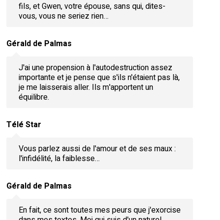
fils, et Gwen, votre épouse, sans qui, dites-
vous, vous ne seriez rien…
Gérald de Palmas
J'ai une propension à l'autodestruction assez
importante et je pense que s'ils n'étaient pas là,
je me laisserais aller. Ils m'apportent un
équilibre.
Télé Star
Vous parlez aussi de l'amour et de ses maux :
l'infidélité, la faiblesse…
Gérald de Palmas
En fait, ce sont toutes mes peurs que j'exorcise
dans mes textes. Moi qui suis d'un naturel