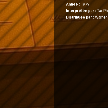
Année :
1979
Interprétée par :
Taï P
Distribuée par :
Warner