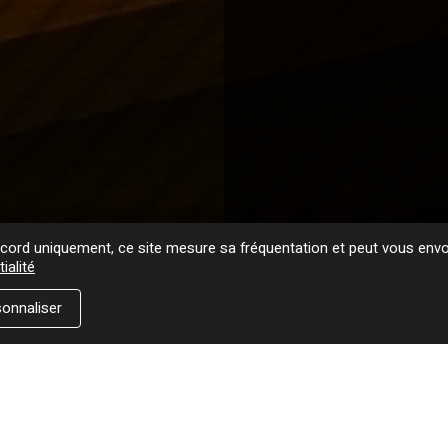
ord uniquement, ce site mesure sa fréquentation et peut vous envoy
ialité
onnaliser