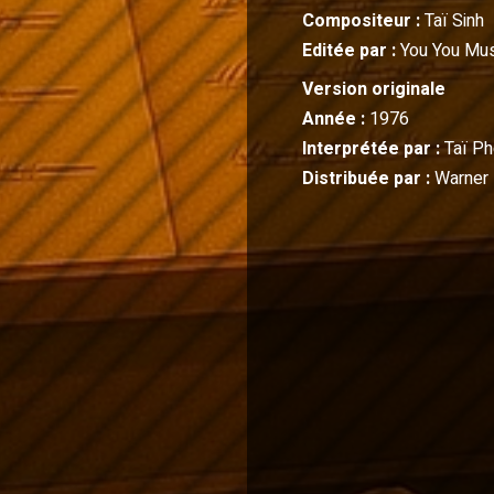
Compositeur :
Taï Sinh
Editée par :
You You Mus
Version originale
Année :
1976
Interprétée par :
Taï P
Distribuée par :
Warner