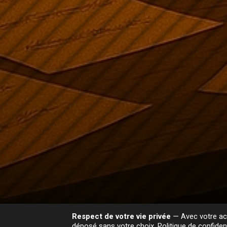
Respect de votre vie privée
— Avec votre acc
déposé sans votre choix.
Politique de confident