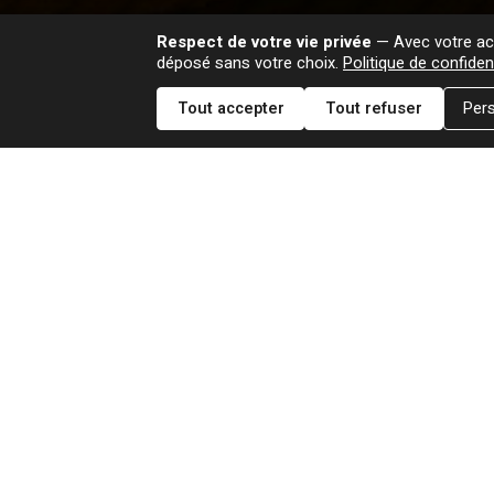
Respect de votre vie privée
— Avec votre acc
déposé sans votre choix.
Politique de confident
Tout accepter
Tout refuser
Pers
1993
WINDOWS (JP)
CD WMCS 610