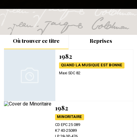
Où trouver ce titre
Reprises
1982
QUAND LA MUSIQUE EST BONNE
Maxi SDC 82
1982
MINORITAIRE
CD EPC 25 089
K7 40-25089
LP 28-3P-476