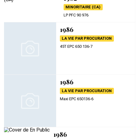
MINORITAIRE (CA)
LP PFC 90 976
1986
LA VIE PAR PROCURATION
45T EPC 650 136-7
1986
LA VIE PAR PROCURATION
Maxi EPC 650136-6
1986