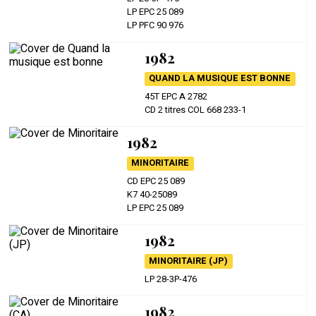
LP EPC 25 089
LP PFC 90 976
1982
QUAND LA MUSIQUE EST BONNE
45T EPC A 2782
CD 2 titres COL 668 233-1
1982
MINORITAIRE
CD EPC 25 089
K7 40-25089
LP EPC 25 089
1982
MINORITAIRE (JP)
LP 28-3P-476
1982