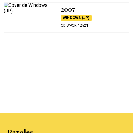
2007
WINDOWS (JP)
CD WPCR-12521
Paroles