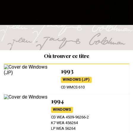
Où trouver ce titre
1993
WINDOWS (JP)
CD WMCS 610
1994
WINDOWS
CD WEA 4509-96266-2
K7 WEA 456264
LP WEA 56264