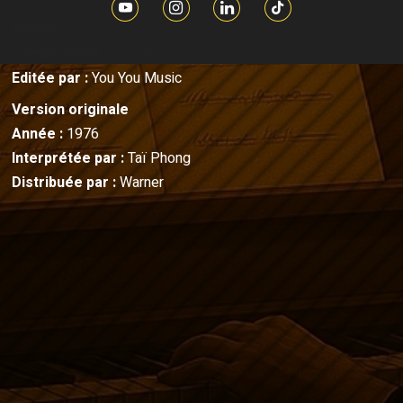
Auteur :
Taï Sinh
Compositeur :
Taï Sinh
Editée par :
You You Music
Version originale
Année :
1976
Interprétée par :
Taï Phong
Distribuée par :
Warner