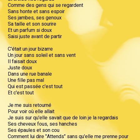
Comme des gens qui se regardent
Sans honte et sans espoir
Ses jambes, ses genoux
Sa taille et son sourire
Et un parfum si doux
Saisi juste avant de partir
C'était un jour bizarre
Un jour sans soleil et sans vent
Il faisait doux
Juste doux
Dans une rue banale
Une fille pas mal
Qui est passée c'est tout
Et c'est tout
Je me suis retourné
Pour voir où elle allait
Je suis sur qu'elle savait que de loin je la regardais
Ses cheveux fous, ses hanches
Ses épaules et son cou
Comment lui dire "Attends" sans qu'elle me prenne pour