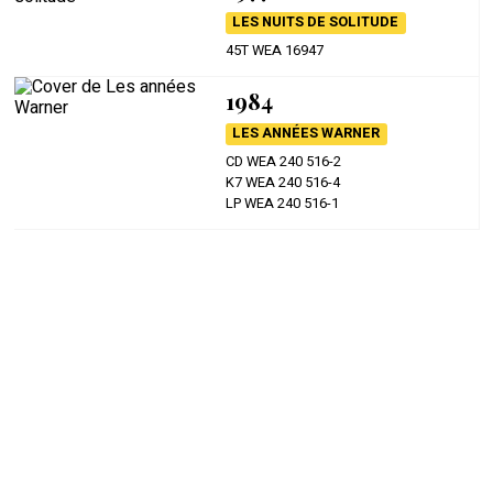
LES NUITS DE SOLITUDE
45T WEA 16947
1984
LES ANNÉES WARNER
CD WEA 240 516-2
K7 WEA 240 516-4
LP WEA 240 516-1