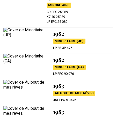
MINORITAIRE
CD EPC 25 089
K7 40-25089
LP EPC 25 089
1982
MINORITAIRE (JP)
LP 28-3P-476
1982
MINORITAIRE (CA)
LP PFC 90 976
1983
AU BOUT DE MES RÊVES
45T EPC A 3476
1983