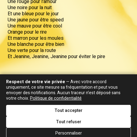
Une rouge pour l'amour
Une noire pour la nuit
Et une bleue pour le jour
Une jaune pour être speed
Une mauve pour être cool
Orange pour le rire
Et marron pour les moules
Une blanche pour être bien
Une verte pour la route
Et Jeanine, Jeanine, Jeanine pour éviter le pire
Respect de votre vie privée
— Avec votre accord
uniquement, ce site mesure sa fréquentation et peut vous
envoyer des notifications. Aucun traceur n’est déposé sans
Les chansons sont souvent plus belles...
votre choix.
Politique de confidentialité
Tout accepter
Tout refuser
Goldman joue et gagne
PRESSE
Personnaliser