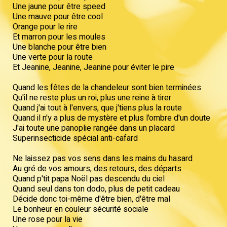
Une jaune pour être speed
Une mauve pour être cool
Orange pour le rire
Et marron pour les moules
Une blanche pour être bien
Une verte pour la route
Et Jeanine, Jeanine, Jeanine pour éviter le pire
Quand les fêtes de la chandeleur sont bien terminées
Qu'il ne reste plus un roi, plus une reine à tirer
Quand j'ai tout à l'envers, que j'tiens plus la route
Quand il n'y a plus de mystère et plus l'ombre d'un doute
J'ai toute une panoplie rangée dans un placard
Superinsecticide spécial anti-cafard
Ne laissez pas vos sens dans les mains du hasard
Au gré de vos amours, des retours, des départs
Quand p'tit papa Noël pas descendu du ciel
Quand seul dans ton dodo, plus de petit cadeau
Décide donc toi-même d'être bien, d'être mal
Le bonheur en couleur sécurité sociale
Une rose pour la vie