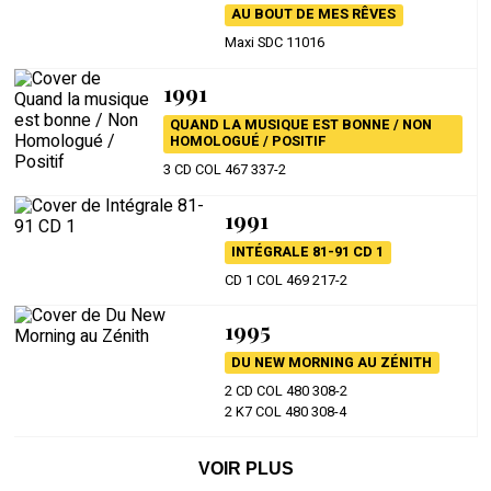
AU BOUT DE MES RÊVES
Maxi SDC 11016
1991
QUAND LA MUSIQUE EST BONNE / NON
HOMOLOGUÉ / POSITIF
3 CD COL 467 337-2
1991
INTÉGRALE 81-91 CD 1
CD 1 COL 469 217-2
1995
DU NEW MORNING AU ZÉNITH
2 CD COL 480 308-2
2 K7 COL 480 308-4
VOIR PLUS