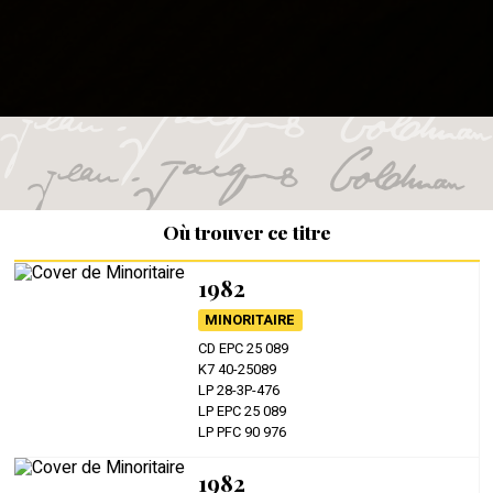
Où trouver ce titre
1982
MINORITAIRE
CD EPC 25 089
K7 40-25089
LP 28-3P-476
LP EPC 25 089
LP PFC 90 976
1982