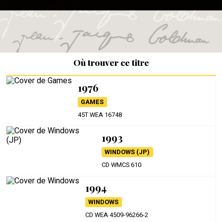
Où trouver ce titre
1976
GAMES
45T WEA 16748
1993
WINDOWS (JP)
CD WMCS 610
1994
WINDOWS
CD WEA 4509-96266-2