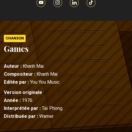
CHANSON
Games
Auteur :
Khanh Mai
Compositeur :
Khanh Mai
Editée par :
You You Music
Version originale
Année :
1976
Interprétée par :
Taï Phong
Distribuée par :
Warner