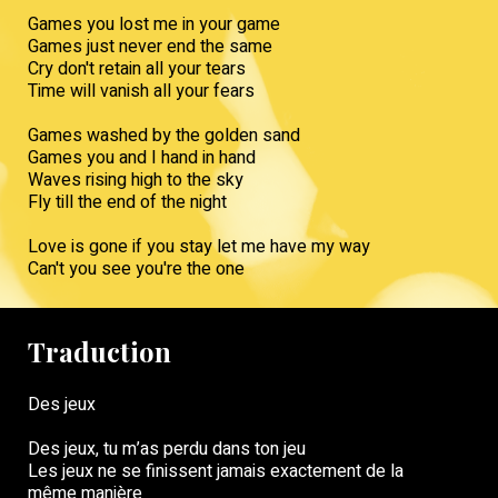
Games you lost me in your game
Games just never end the same
Cry don't retain all your tears
Time will vanish all your fears
Games washed by the golden sand
Games you and I hand in hand
Waves rising high to the sky
Fly till the end of the night
Love is gone if you stay let me have my way
Can't you see you're the one
Traduction
Des jeux
Des jeux, tu m’as perdu dans ton jeu
Les jeux ne se finissent jamais exactement de la
même manière